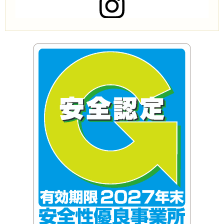
この投稿をInstagramで見る
株式会社アライアンスコーポレーション(@alliance.co.ltd)がシェアした投稿