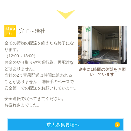
完了～帰社
全ての荷物の配達を終えたら終了にな
ります。
（12:00～13:00）
お金のやり取りや営業行為、再配達な
どはありません。
途中に1時間の休憩をお願
いしています
当社の2ｔ青果配送は時間に追われる
ことがありません。運転手のペースで
安全第一での配送をお願いしています。
安全運転で戻ってきてください。
お疲れさまでした。
求人募集要項へ