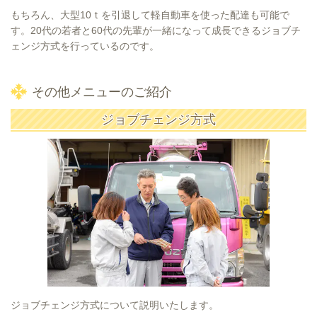
もちろん、大型10ｔを引退して軽自動車を使った配達も可能で
す。20代の若者と60代の先輩が一緒になって成長できるジョブチ
ェンジ方式を行っているのです。
その他メニューのご紹介
ジョブチェンジ方式
ジョブチェンジ方式について説明いたします。