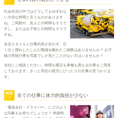
社会生活の中ではどうしてもゆずれな
い大切な時間と言うものがあります
ね。ご両親や、友人との時間もそうで
すし、またはお子様との時間もそうで
すね。
生活スタイルと仕事内容が合わず、泣
く泣く慣れしたしんだ職場を離れたご経験はありませんか？ お子
様の学校行事を写真でしか見たことのない方はいませんか？
当社にご相談ください。時間も曜日も車種も異なる仕事をご用意
しております。きっと現在の貴方にぴったりの仕事が見つかりま
す。
全ての仕事に体力的負担が少ない
「運送会社・ドライバー」にどのよう
な印象をお持ちでしょうか？ 拘束時