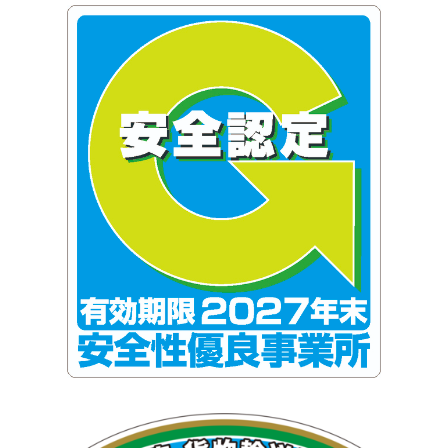
株式会社アライアンスコーポレーション(@alliance.co.ltd)がシェアした投稿