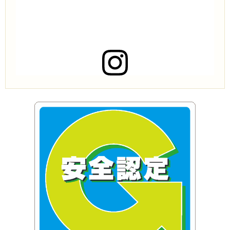
この投稿をInstagramで見る
株式会社アライアンスコーポレーション(@alliance.co.ltd)がシェアした投稿