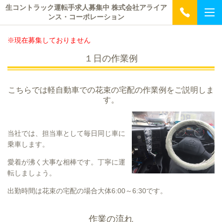
生コントラック運転手求人募集中 株式会社アライア
ンス・コーポレーション
※現在募集しておりません
１日の作業例
こちらでは軽自動車での花束の宅配の作業例をご説明しま
す。
当社では、担当車として毎日同じ車に
乗車します。
愛着が沸く大事な相棒です。丁寧に運
転しましょう。
出勤時間は花束の宅配の場合大体6:00～6:30です。
作業の流れ