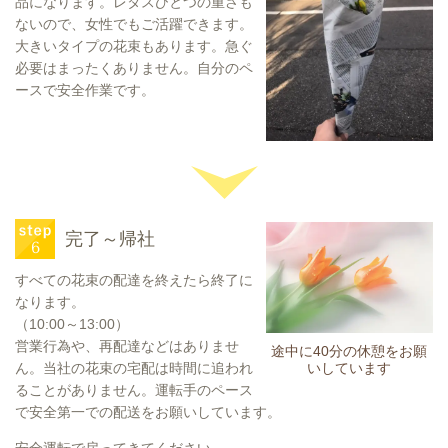
品になります。レタスひとつの重さも
ないので、女性でもご活躍できます。
大きいタイプの花束もあります。急ぐ
必要はまったくありません。自分のペ
ースで安全作業です。
完了～帰社
すべての花束の配達を終えたら終了に
なります。
（10:00～13:00）
営業行為や、再配達などはありませ
途中に40分の休憩をお願
ん。当社の花束の宅配は時間に追われ
いしています
ることがありません。運転手のペース
で安全第一での配送をお願いしています。
安全運転で戻ってきてください。