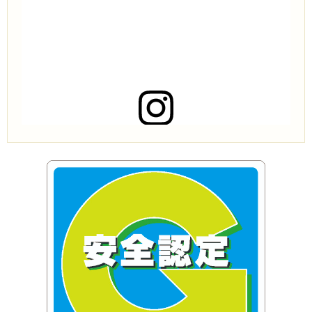
この投稿をInstagramで見る
株式会社アライアンスコーポレーション(@alliance.co.ltd)がシェアした投稿