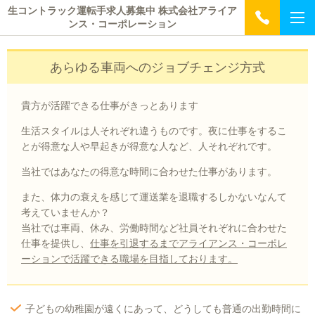
生コントラック運転手求人募集中 株式会社アライア
ンス・コーポレーション
あらゆる車両へのジョブチェンジ方式
貴方が活躍できる仕事がきっとあります
生活スタイルは人それぞれ違うものです。夜に仕事をするこ
とが得意な人や早起きが得意な人など、人それぞれです。
当社ではあなたの得意な時間に合わせた仕事があります。
また、体力の衰えを感じて運送業を退職するしかないなんて
考えていませんか？
当社では車両、休み、労働時間など社員それぞれに合わせた
仕事を提供し、
仕事を引退するまでアライアンス・コーポレ
ーションで活躍できる職場を目指しております。
子どもの幼稚園が遠くにあって、どうしても普通の出勤時間に