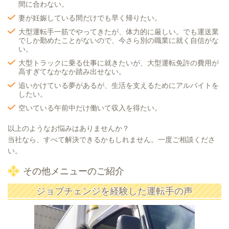
間に合わない。
妻が妊娠している間だけでも早く帰りたい。
大型運転手一筋でやってきたが、体力的に厳しい。でも運送業
でしか勤めたことがないので、今さら別の職業に就く自信がな
い。
大型トラックに乗る仕事に就きたいが、大型運転免許の費用が
高すぎてなかなか踏み出せない。
追いかけている夢があるが、生活を支えるためにアルバイトを
したい。
空いている午前中だけ働いて収入を得たい。
以上のようなお悩みはありませんか？
当社なら、すべて解決できるかもしれません。
一度ご相談くださ
い。
その他メニューのご紹介
ジョブチェンジを経験した運転手の声