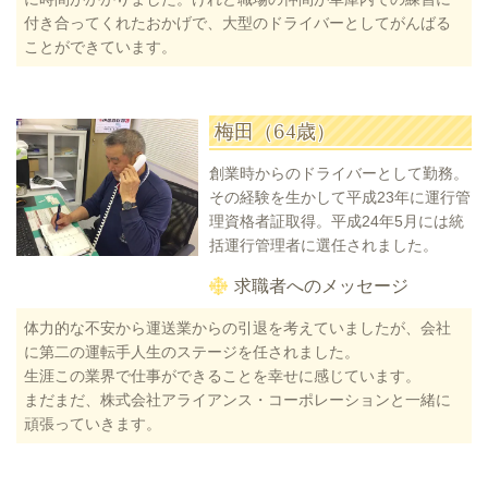
付き合ってくれたおかげで、大型のドライバーとしてがんばる
ことができています。
梅田（64歳）
創業時からのドライバーとして勤務。
その経験を生かして平成23年に運行管
理資格者証取得。平成24年5月には統
括運行管理者に選任されました。
求職者へのメッセージ
体力的な不安から運送業からの引退を考えていましたが、会社
に第二の運転手人生のステージを任されました。
生涯この業界で仕事ができることを幸せに感じています。
まだまだ、株式会社アライアンス・コーポレーションと一緒に
頑張っていきます。