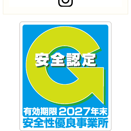
この投稿をInstagramで見る
株式会社アライアンスコーポレーション(@alliance.co.ltd)がシェアした投稿