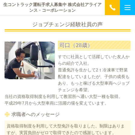
生コントラック運転手求人募集中 株式会社アライア
ンス・コーポレーション
ジョブチェンジ経験社員の声
司口（28歳）
すでに社員として活躍していた友人か
らの紹介で入社。
普通免許を生かして2ｔ冷凍車で野菜
配達をしていましたが、子供の成長も
あり、もっと稼げる大型車両へジョブ
チェンジを希望。
当社の資格取得制度を利用して教習所へ通い大型一種を取得。
平成29年7月から大型車両に活躍の場を変えています。
求職者へのメッセージ
資格取得制度を利用して大型免許を取りました。制限はありま
すが、実質負担がゼロで取得できたので感謝しています。