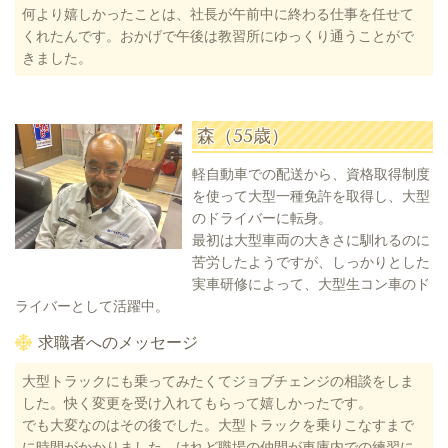
何より嬉しかったことは、社長が午前中に終わる仕事を任せて
くれたんです。おかげで午後は教習所にゆっくり通うことがで
きました。
森（55歳）
軽自動車での配送から、資格取得制度
を使って大型一種免許を取得し、大型
のドライバーに転身。
最初は大型車両の大きさに馴れるのに
苦労したようですが、しっかりとした
実車研修によって、大型生コン車のド
ライバーとして活躍中。
求職者へのメッセージ
大型トラックにも乗ってみたくてジョブチェンジの相談をしま
した。快く変更を受け入れてもらって嬉しかったです。
でも大変なのはその後でした。大型トラックを乗りこなすまで
に時間がかかりました。けれど職場の仲間が車庫内での練習に