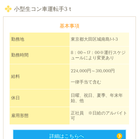
小型生コン車運転手3ｔ
基本事項
勤務地
東京都大田区城南島1-1-3
8：00～17：00※運行スケジ
勤務時間
ュールにより変更あり
224,000円～310,000円
給料
一律手当て含む
日曜、祝日、夏季、年末年
休日
始、他
正社員 ※日給のアルバイト
雇用形態
可
詳細はこちらへ