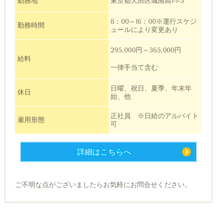
勤務地
東京都大田区城南島1-1-3
8：00～16：00※運行スケジ
勤務時間
ュールにより変更あり
295,000円～365,000円
給料
一律手当て含む
日曜、祝日、夏季、年末年
休日
始、他
正社員 ※日給のアルバイト
雇用形態
可
詳細はこちらへ
ご不明な点がございましたらお気軽にお問合せください。