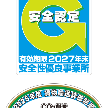
株式会社アライアンスコーポレーション(@alliance.co.ltd)がシェアした投稿