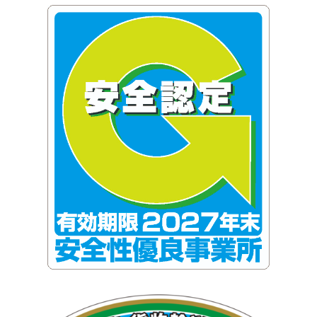
株式会社アライアンスコーポレーション(@alliance.co.ltd)がシェアした投稿