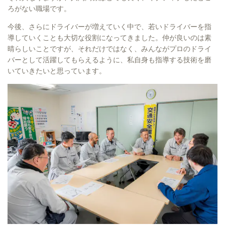
ろがない職場です。
今後、さらにドライバーが増えていく中で、若いドライバーを指
導していくことも大切な役割になってきました。仲が良いのは素
晴らしいことですが、それだけではなく、みんながプロのドライ
バーとして活躍してもらえるように、私自身も指導する技術を磨
いていきたいと思っています。