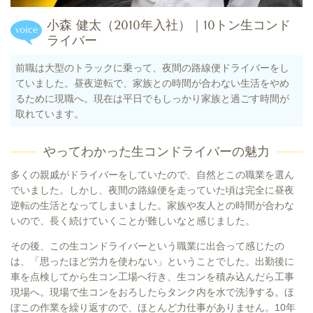
小森 健太
（2010年入社）
｜10トン生コンド
ライバー
前職は大型のトラックに乗って、夜間の路線便ドライバーをし
ていました。昼夜逆転で、家族との時間が合わない生活をやめ
るために現職へ。現在は平日でもしっかり家族と過ごす時間が
取れています。
やってわかった生コンドライバーの魅力
多くの親戚がドライバーをしていたので、自然とこの職業を選ん
でいました。しかし、夜間の路線便を走っていた頃は完全に昼夜
逆転の生活となってしまいました。家族や友人との時間が合わな
いので、長く続けていくことが難しいなと感じました。
その後、この生コンドライバーという職業に出合って感じたの
は、「思ったほど労力を使わない」ということでした。出勤後に
車を点検してから生コン工場へ行き、生コンを積み込んだら工事
現場へ。現場で生コンをおろしたらタンク内を水で洗浄する。ほ
ぼこの作業を繰り返すので、ほとんど力仕事がありません。10年